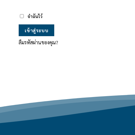
จำฉันไว้
เข้าสู่ระบบ
ลืมรหัสผ่านของคุณ?