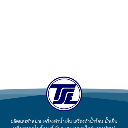
ผลิตและจำหน่ายเครื่องทำน้ำเย็น เครื่องทำน้ำร้อน-น้ำเย็น