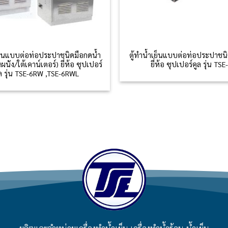
เย็นแบบต่อท่อประปาชนิดมือกดน้ำ
ตู้ทำน้ำเย็นแบบต่อท่อประปาชน
ผนัง/ใต้เคาน์เตอร์) ยี่ห้อ ซุปเปอร์
ยี่ห้อ ซุปเปอร์คูล รุ่น TSE
ูล รุ่น TSE-6RW ,TSE-6RWL