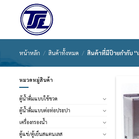
Skip
to
content
หน้าหลัก
/
สินค้าทั้งหมด
/
สินค้าที่มีป้ายกำกับ
หมวดหมู่สินค้า
ตู้น้ำดื่มแบบใช้ขวด
ตู้น้ำดื่มแบบต่อท่อประปา
เครื่องกรองน้ำ
ตู้แช่/ตู้เย็นสแตนเลส