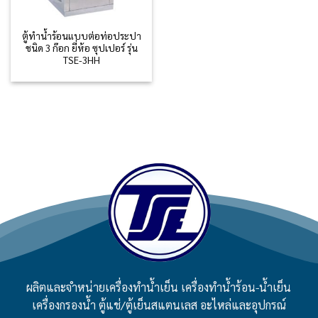
ตู้ทำน้ำร้อนแบบต่อท่อประปา
ชนิด 3 ก๊อก ยี่ห้อ ซุปเปอร์ รุ่น
TSE-3HH
ผลิตและจำหน่ายเครื่องทำน้ำเย็น เครื่องทำน้ำร้อน-น้ำเย็น
เครื่องกรองน้ำ ตู้แช่/ตู้เย็นสแตนเลส อะไหล่และอุปกรณ์