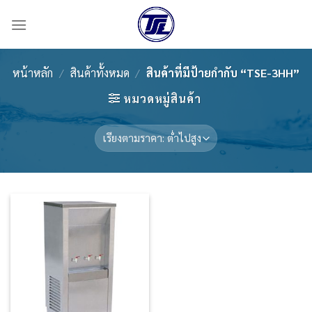
Skip
to
content
หน้าหลัก
/
สินค้าทั้งหมด
/
สินค้าที่มีป้ายกำกับ “TSE-3HH”
หมวดหมู่สินค้า