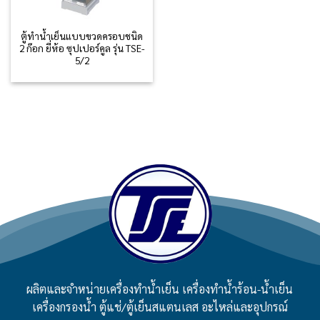
ตู้ทำน้ำเย็นแบบขวดครอบชนิด
2 ก๊อก ยี่ห้อ ซุปเปอร์คูล รุ่น TSE-
5/2
ผลิตและจำหน่ายเครื่องทำน้ำเย็น เครื่องทำน้ำร้อน-น้ำเย็น
เครื่องกรองน้ำ ตู้แช่/ตู้เย็นสแตนเลส อะไหล่และอุปกรณ์